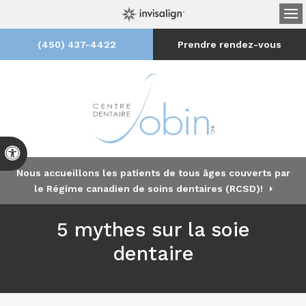
Ou
(450) 437-4422
Prendre rendez-vous
Version accessible
Nous accueillons les patients de tous âges couverts par
le Régime canadien de soins dentaires (RCSD)!
5 mythes sur la soie
dentaire