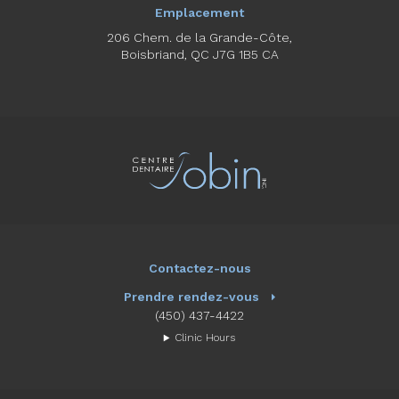
Emplacement
206 Chem. de la Grande-Côte
Boisbriand
QC
J7G 1B5
CA
Contactez-nous
Prendre rendez-vous
(450) 437-4422
Clinic Hours