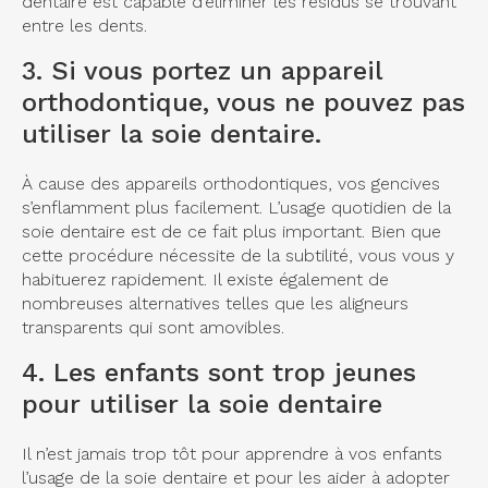
dentaire est capable d’éliminer les résidus se trouvant
entre les dents.
3. Si vous portez un
appareil
orthodontique
, vous ne pouvez pas
utiliser la soie dentaire.
À cause des appareils orthodontiques, vos gencives
s’enflamment plus facilement. L’usage quotidien de la
soie dentaire est de ce fait plus important. Bien que
cette procédure nécessite de la subtilité, vous vous y
habituerez rapidement. Il existe également de
nombreuses alternatives telles que les aligneurs
transparents qui sont amovibles.
4. Les enfants sont trop jeunes
pour utiliser la soie dentaire
Il n’est jamais trop tôt pour apprendre à vos enfants
l’usage de la soie dentaire et pour les aider à adopter