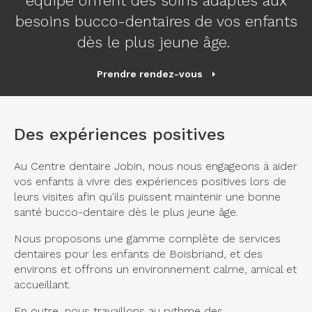
équipe offrent des soins adaptés aux
besoins bucco-dentaires de vos enfants
dès le plus jeune âge.
Prendre rendez-vous
Des expériences positives
Au
Centre dentaire Jobin
, nous nous engageons à aider
vos enfants à vivre des expériences positives lors de
leurs visites afin qu'ils puissent maintenir une bonne
santé bucco-dentaire dès le plus jeune âge.
Nous proposons une gamme complète de services
dentaires pour les enfants de Boisbriand, et des
environs et offrons un environnement calme, amical et
accueillant.
En outre, nous travaillons au rythme des