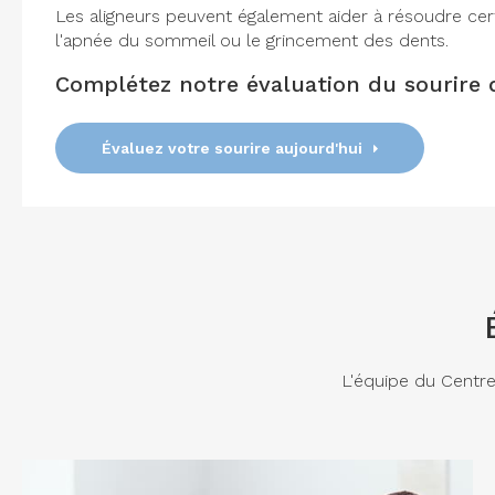
Les aligneurs peuvent également aider à résoudre c
l'apnée du sommeil ou le grincement des dents.
Complétez notre évaluation du sourire 
Évaluez votre sourire aujourd'hui
L'équipe du
Centre