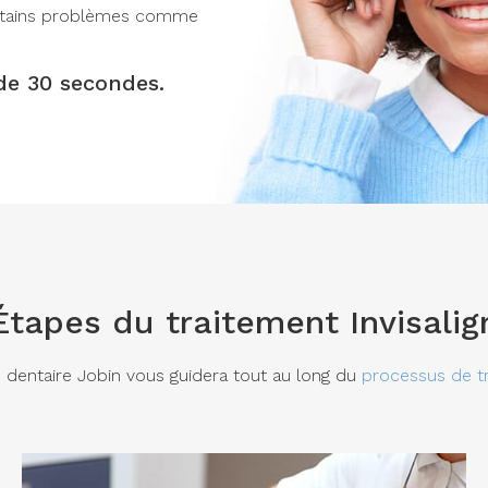
ertains problèmes comme
de 30 secondes.
Étapes du traitement Invisalig
 dentaire Jobin
vous guidera tout au long du
processus de tr