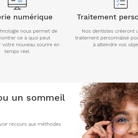
erie numérique
Traitement perso
hnologie nous permet de
Nos dentistes créeront 
ontrer ce à quoi peut
traitement personnalisé po
 votre nouveau sourire en
à atteindre vos objec
temps réel.
 ou un sommeil
s avoir recours aux méthodes