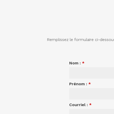
Remplissez le formulaire ci-dessou
Nom :
*
Prénom :
*
Courriel :
*