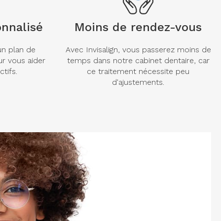
nnalisé
Moins de rendez-vous
un plan de
Avec Invisalign, vous passerez moins de
ur vous aider
temps dans notre cabinet dentaire, car
tifs.
ce traitement nécessite peu
d'ajustements.