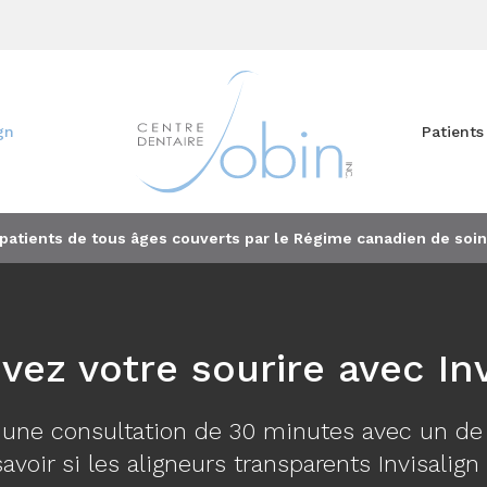
ign
Patients
 patients de tous âges couverts par le Régime canadien de soin
vez votre sourire avec Inv
ne consultation de 30 minutes avec un de 
avoir si les aligneurs transparents Invisalig