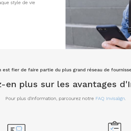
aque style de vie
n
est fier de faire partie du plus grand réseau de fourniss
-en plus sur les avantages d'I
Pour plus d'information, parcourez notre
FAQ Invisalign
.