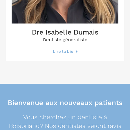
Dre Isabelle Dumais
Dentiste généraliste
Lire la bio
Bienvenue aux nouveaux patients
Vous cherchez un dentiste à
Boisbriand? Nos dentistes seront ravis