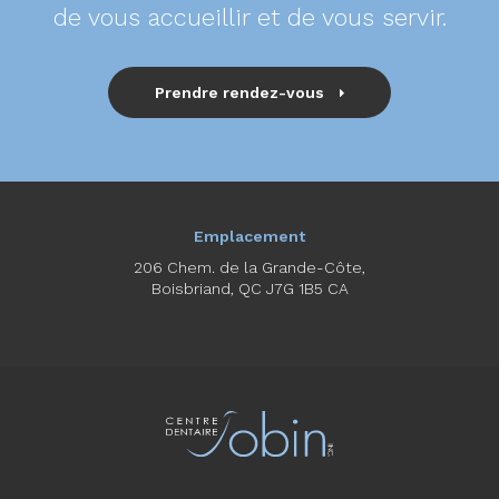
de vous accueillir et de vous servir.
Prendre rendez-vous
Emplacement
206 Chem. de la Grande-Côte
Boisbriand
QC
J7G 1B5
CA