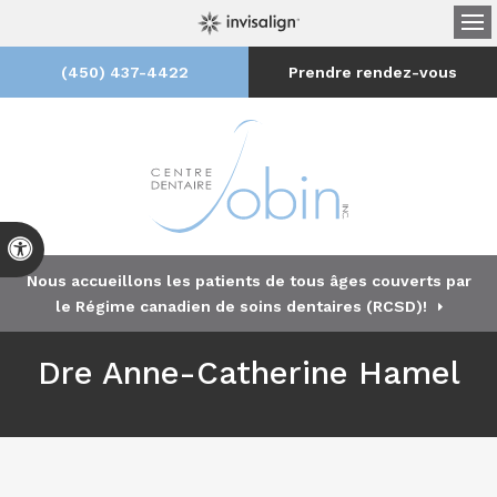
Ou
(450) 437-4422
Prendre rendez-vous
Version accessible
Nous accueillons les patients de tous âges couverts par
le Régime canadien de soins dentaires (RCSD)!
Dre Anne-Catherine Hamel